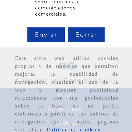
sobre servicios o
comunicaciones
comerciales.
Enviar
Borrar
Este sitio web utiliza cookies
propias y de terceros que permiten
mejorar la usabilidad de
981 881 797
606 34 93 47
navegación, analizar el uso de la
web y mostrar publicidad
Inicio
relacionada con tus preferencias
sobre la base de un perfil
Aviso Legal
elaborado a partir de tus hábitos de
navegación (por ejemplo, páginas
Cookies
visitadas).
Política de cookies
.