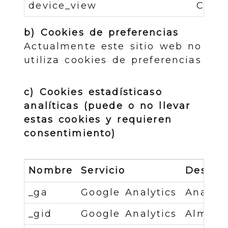
device_view
Contr
b) Cookies de preferencias
Actualmente este sitio web no
utiliza cookies de preferencias
c) Cookies estadísticaso
analíticas (puede o no llevar
estas cookies y requieren
consentimiento)
Nombre
Servicio
Descrip
_ga
Google Analytics
Analíti
_gid
Google Analytics
Almacen