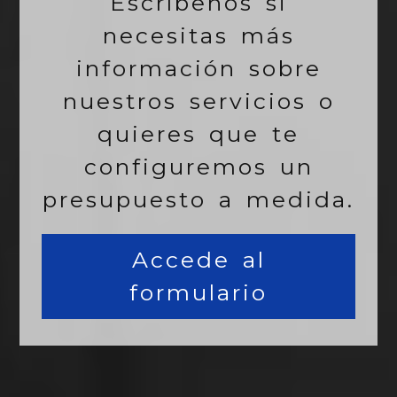
Escríbenos si
necesitas más
información sobre
nuestros servicios o
quieres que te
configuremos un
presupuesto a medida.
Accede al
formulario