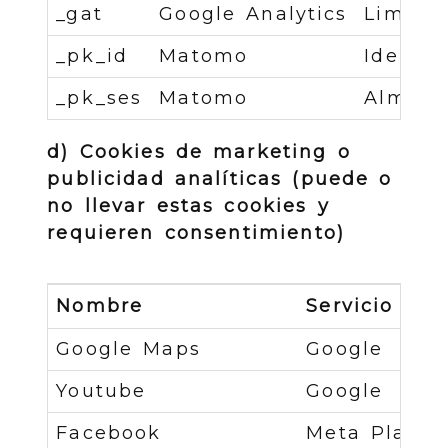
_gat
Google Analytics
Limita 
_pk_id
Matomo
Identif
_pk_ses
Matomo
Almacen
d) Cookies de marketing o
publicidad analíticas (puede o
no llevar estas cookies y
requieren consentimiento)
Nombre
Servicio
Google Maps
Google
Youtube
Google
Facebook
Meta Plaform